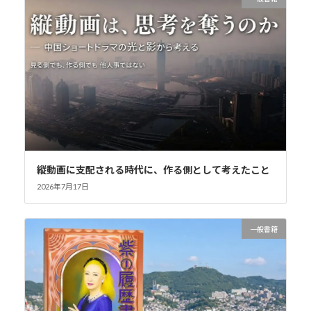
縦動画に支配される時代に、作る側として考えたこと
2026年7月17日
一般書籍