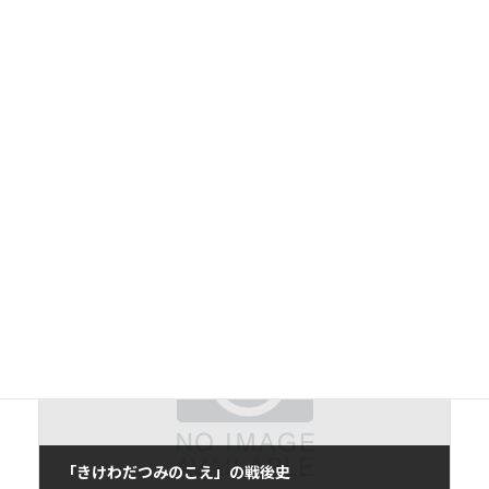
前の記事
北海道の論点
2015年1月30日
次の記事
「きけわだつみのこえ」の戦後史