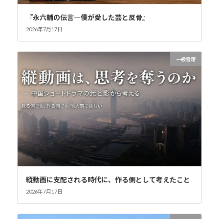
『永六輔の伝言―僕が愛した芸と反骨』
2026年7月17日
一般書籍
縦動画に支配される時代に、作る側として考えたこと
2026年7月17日