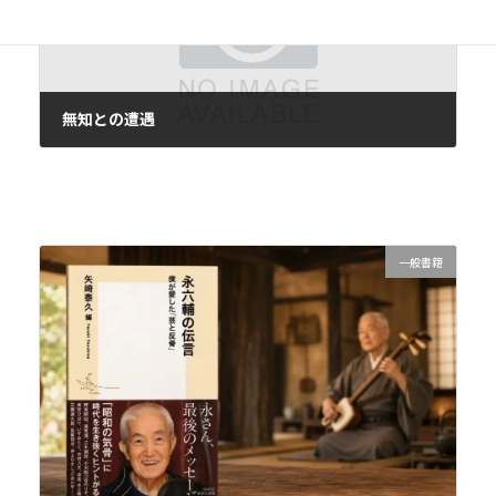
無知との遭遇
2015年1月7日
一般書籍