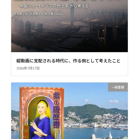
縦動画に支配される時代に、作る側として考えたこと
2026年7月17日
一般書籍