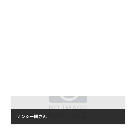
前の記事
メゾン・ド・ヒミコ
2012年5月19日
次の記事
ナンシー関さん
2012年5月23日