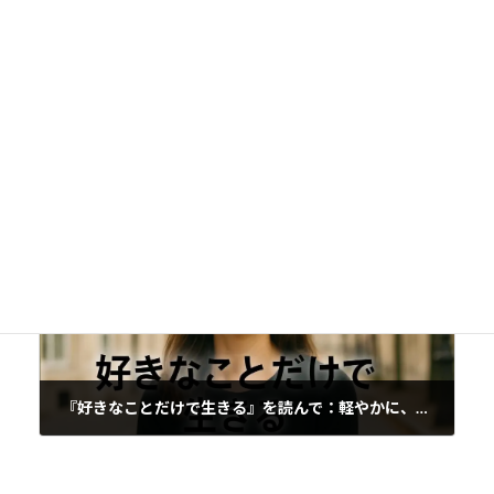
前の記事
『ライフスパン - 老いなき世界』を読んで
2025年5月18日
次の記事
『好きなことだけで生きる』を読んで：軽やかに、でも自分に正直に生きるヒント
2025年5月21日