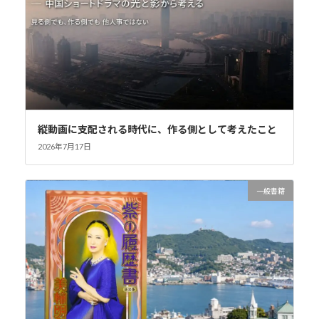
縦動画に支配される時代に、作る側として考えたこと
2026年7月17日
一般書籍