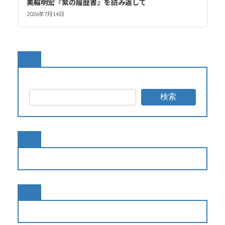
美輪明宏『紫の履歴書』を読み返して
2026年7月14日
検索