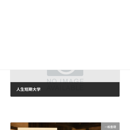
フロベール、ゾラ、モーパッサン、イプセン
2021年8月9日
次の記事
人生短期大学
2021年8月13日
一般書籍