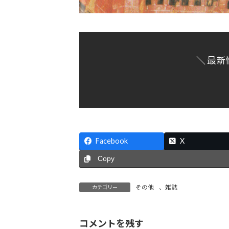
＼ 最新
Facebook
X
Copy
その他
、
雑誌
カテゴリー
コメントを残す