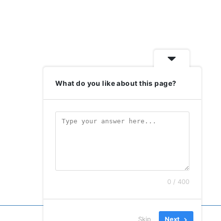
What do you like about this page?
0 / 400
Skip
Next