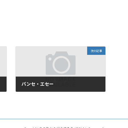
次の記事
パンセ・エセー
2021年1月19日