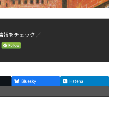
情報をチェック ／
Bluesky
Hatena