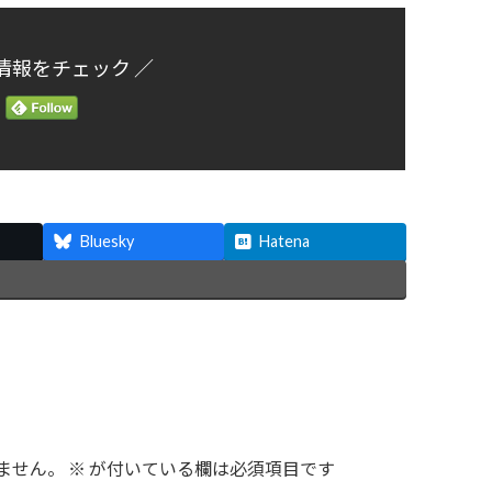
情報をチェック ／
Bluesky
Hatena
ません。
※
が付いている欄は必須項目です