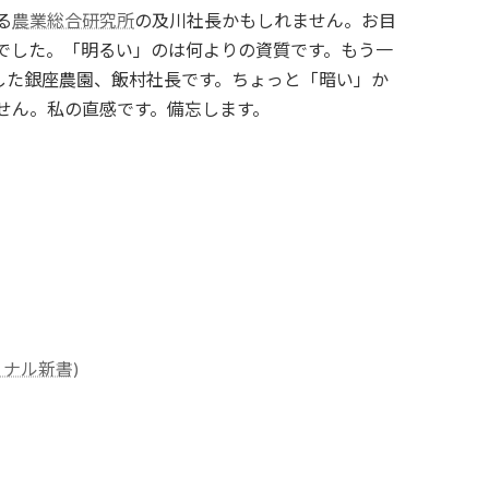
る
農業総合研究所
の及川社長かもしれません。お目
でした。「明るい」のは何よりの資質です。もう一
発した銀座農園、飯村社長です。ちょっと「暗い」か
せん。私の直感です。備忘します。
ナル新書)