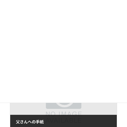
前の記事
サイレントイヴ
2020年7月15日
次の記事
父さんへの手紙