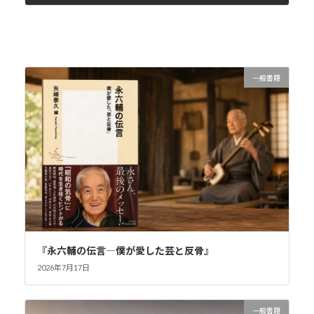
2020年7月17日
一般書籍
『永六輔の伝言―僕が愛した芸と反骨』
2026年7月17日
一般書籍