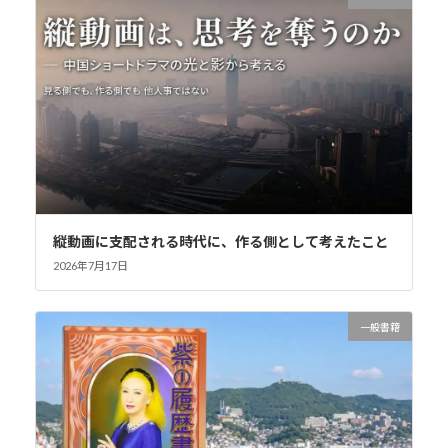
縦動画に支配される時代に、作る側として考えたこと
2026年7月17日
一般書籍