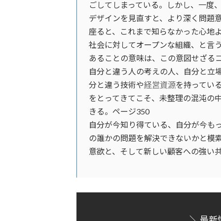
ごしてしまっている。しかし、一度
デザインを見直すと、より深く問題
座ると、これまで知らなかった心地よ
社会に対してオープンな組織、と言
あることの意味は、この意図せざるコ
自分と違う人の考えの人、自分と立
分と違う技術や
経営資源
を持ってい
をとってきてこそ、未整理の混沌の
きる。ページ350
自分が今知り得ている、自分が今も
の誰かの問題を解決できないかと模
意欲と、そして新しい顧客への強い共
＼ 最新