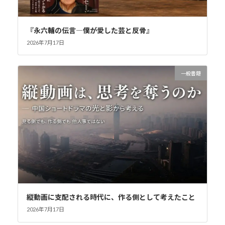
『永六輔の伝言―僕が愛した芸と反骨』
2026年7月17日
一般書籍
縦動画に支配される時代に、作る側として考えたこと
2026年7月17日