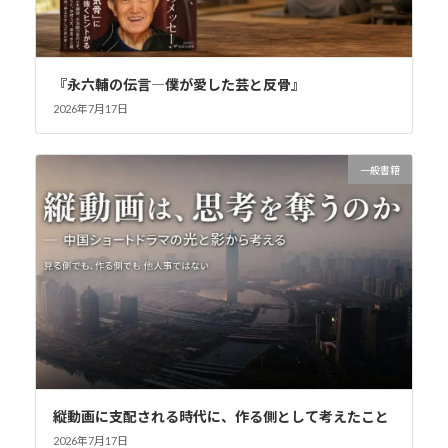
『永六輔の伝言―僕が愛した芸と反骨』
2026年7月17日
一般書籍
縦動画に支配される時代に、作る側として考えたこと
2026年7月17日