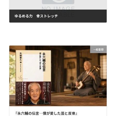
ゆるめる力 骨ストレッチ
2020年5月17日
一般書籍
『永六輔の伝言―僕が愛した芸と反骨』