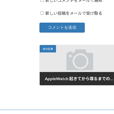
新しいコメントをメールで通知
新しい投稿をメールで受け取る
前の記事
AppleWatch 起きてから寝るまでの使い方が分かる本
2018年4月28日