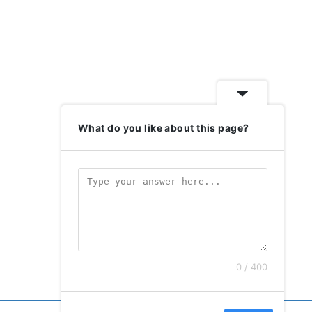
What do you like about this page?
0 / 400