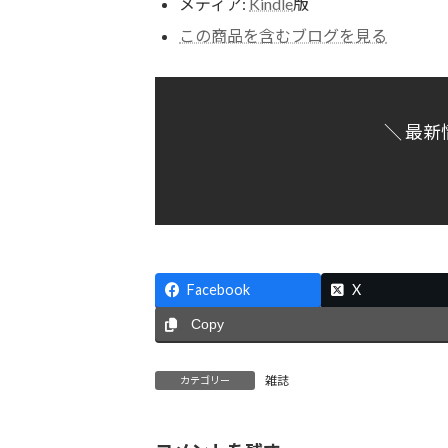
メディア:
Kindle
版
この商品を含むブログを見る
＼ 最新
Facebook
X
Copy
雑誌
カテゴリー