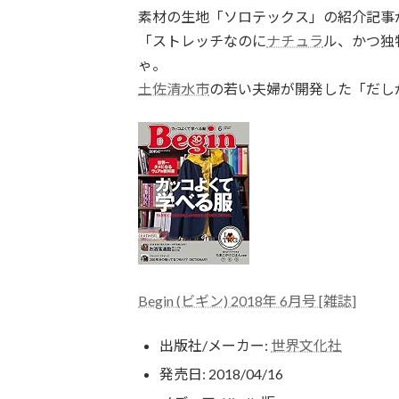
素材の生地「ソロテックス」の紹介記事
「ストレッチなのに
ナチュラ
ル、かつ独
ゃ。
土佐清水市
の若い夫婦が開発した「だし
Begin (ビギン) 2018年 6月号 [雑誌]
出版社/メーカー:
世界文化社
発売日:
2018/04/16