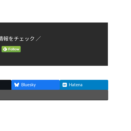
情報をチェック ／
Bluesky
Hatena