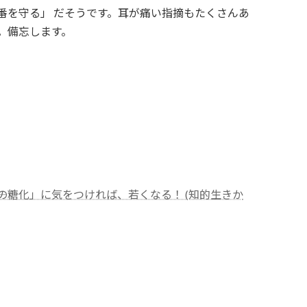
番を守る」 だそうです。耳が痛い指摘もたくさんあ
。備忘します。
体の糖化」に気をつければ、若くなる！ (知的生きか