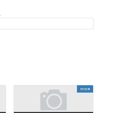
。
次の記事