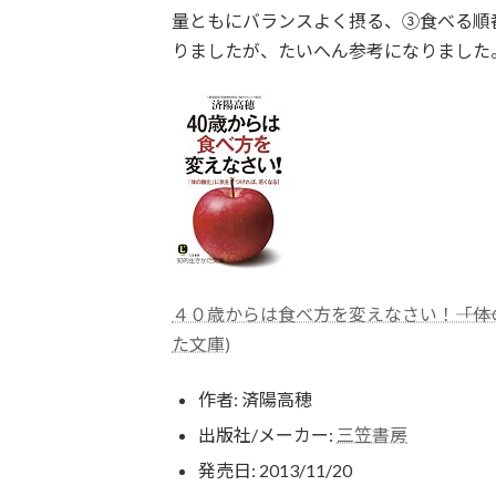
量ともにバランスよく摂る、③食べる順
りましたが、たいへん参考になりました
４０歳からは食べ方を変えなさい！―――「
た文庫)
作者:
済陽高穂
出版社/メーカー:
三笠書房
発売日:
2013/11/20