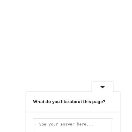
What do you like about this page?