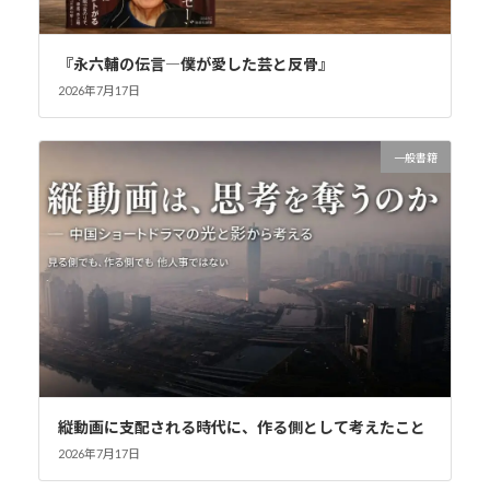
『永六輔の伝言―僕が愛した芸と反骨』
2026年7月17日
一般書籍
縦動画に支配される時代に、作る側として考えたこと
2026年7月17日