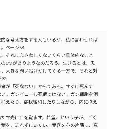
報的な考え方をする人もいるが、私に言わせれば
。ページ54
に、それにふさわしくないくらい具体的なこと
の1つがありようなのだろう。生きるとは、思
し、大きな問い投げかけてくる一方で、それと対
93
患者が「死なない」からである。すぐに死んで
ない。ガンイコール死病ではない。ガン細胞を消
を抑えたり、症状緩和したりしながら、内に抱え
満たす光に目を覚ます。希望、という子が、ごく
言葉を、忘れずにいたい。受容を心の片隅に、真