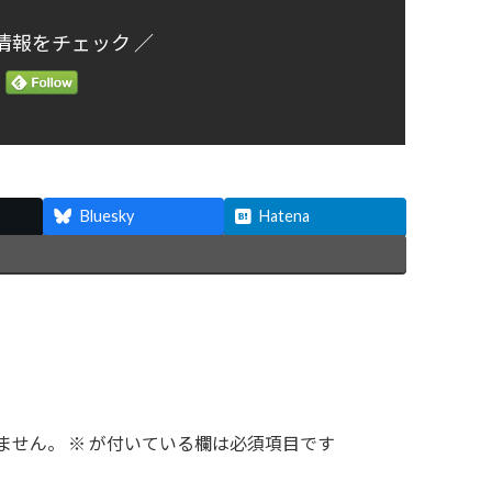
情報をチェック ／
Bluesky
Hatena
ません。
※
が付いている欄は必須項目です