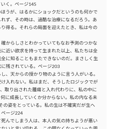
いく。ページ145
のほうが、はるかにショックだというのも何かで
しれず、その時は、過酷な治療になるだろう。あ
あり得る。それらの局面を迎えたとき、私は今の
く確からしさとわかっていてもなお予測のつかな
能に近い欲求を持って生まれた以上、私たちは全
完全に知ることもまたできないのだ。まさしく生
に残されている。ページ203
らし、天からの授かり物のように言う人がいる。
受け入れない。私はまだ、そうしたロジックでが
時、取り出された腫瘍と入れ代わりに、私の中に
。何に成長していくか分からない。私の内なる未
その姿をとっている。私の生は不確実だが生へ
ページ224
て死んでしまう人は、本人の気の持ちようが悪い
はないと言い切れる。この間なくなっていった周