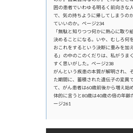
囲の患者でいわゆる明るく前向きな
で、気の持ちように帰してしまうの
ていいのか。ページ234
「無駄と知りつつ何かに熱心に取り
決めることになる。いや、むしろ何
おこれをするという決断に重みを加
る」の中のこのくだりは、私がうま
すく思いがした。ページ238
がんという疾患の本質が解明され、
た期間に、蓄積された遺伝子の変異
て、がん患者は60歳前後から増え始
体的に言うと80歳は40歳の倍の年
ージ261