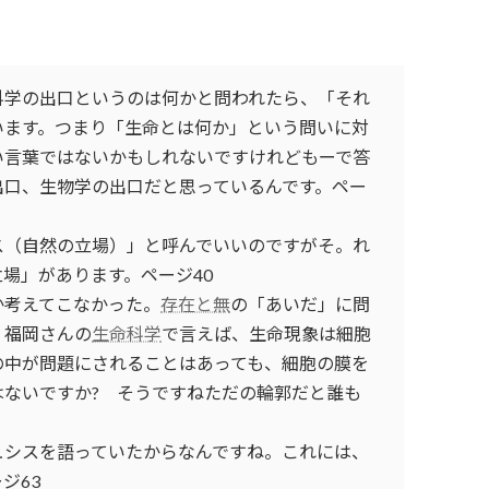
科学の出口というのは何かと問われたら、「それ
います。つまり「生命とは何か」という問いに対
い言葉ではないかもしれないですけれどもーで答
出口、生物学の出口だと思っているんです。ペー
ス（自然の立場）」と呼んでいいのですがそ。れ
場」があります。ページ40
か考えてこなかった。
存在と無
の「あいだ」に問
。福岡さんの
生命科学
で言えば、生命現象は細胞
の中が問題にされることはあっても、細胞の膜を
はないですか? そうですねただの輪郭だと誰も
ュシスを語っていたからなんですね。これには、
ジ63