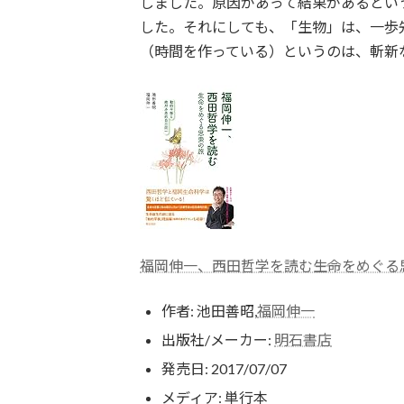
しました。原因があって結果があるとい
した。それにしても、「生物」は、一歩
（時間を作っている）というのは、斬新
福岡伸一、西田哲学を読む――生命をめぐ
作者:
池田善昭,
福岡伸一
出版社/メーカー:
明石書店
発売日:
2017/07/07
メディア:
単行本