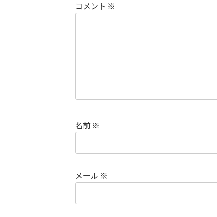
コメント
※
名前
※
メール
※