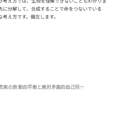
う考え方では、生物を理解できないこともわかりま
先に分解して、合成することで命をつないでいる
な考え方です。備忘します。
る思索の旅 動的平衡と絶対矛盾的自己同一