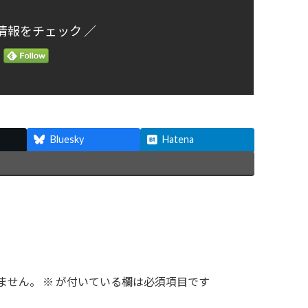
情報をチェック ／
Bluesky
Hatena
ません。
※
が付いている欄は必須項目です