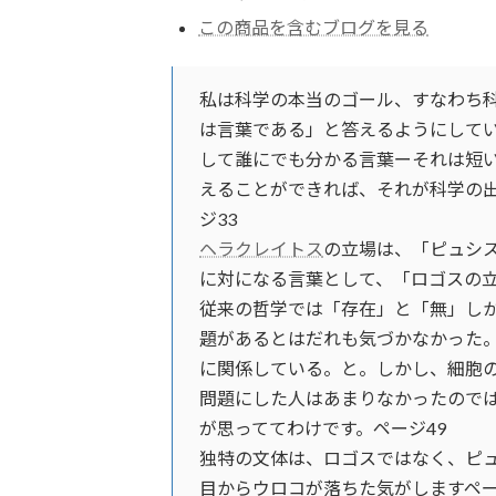
この商品を含むブログを見る
私は科学の本当のゴール、すなわち
は言葉である」と答えるようにして
して誰にでも分かる言葉ーそれは短
えることができれば、それが科学の
ジ33
ヘラクレイトス
の立場は、「ピュシ
に対になる言葉として、「ロゴスの立
従来の哲学では「存在」と「無」し
題があるとはだれも気づかなかった
に関係している。と。しかし、細胞
問題にした人はあまりなかったので
が思っててわけです。ページ49
独特の文体は、ロゴスではなく、ピ
目からウロコが落ちた気がしますペー