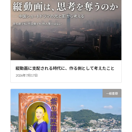
縦動画に支配される時代に、作る側として考えたこと
2026年7月17日
一般書籍