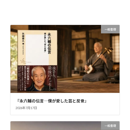
2017年11月7日
一般書籍
『永六輔の伝言―僕が愛した芸と反骨』
2026年7月17日
一般書籍