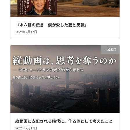
『永六輔の伝言―僕が愛した芸と反骨』
2026年7月17日
一般書籍
縦動画に支配される時代に、作る側として考えたこと
2026年7月17日