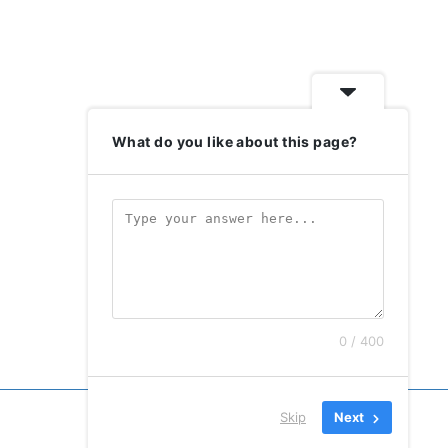
What do you like about this page?
0 / 400
Skip
Next