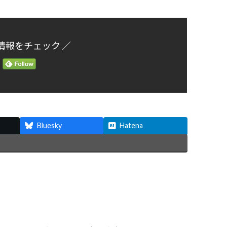
情報をチェック ／
Bluesky
Hatena