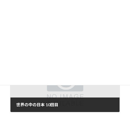
前の記事
全脳思考
2016年10月6日
次の記事
世界の中の日本 10回目
2016年10月8日