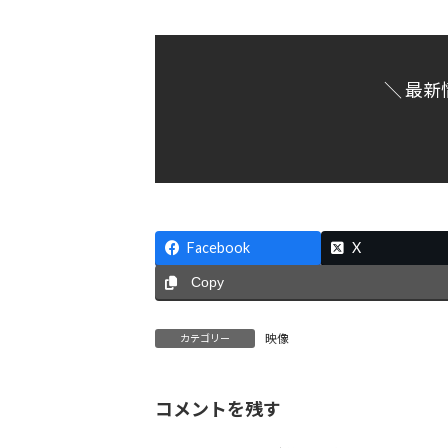
＼ 最新
Facebook
X
Copy
映像
カテゴリー
コメントを残す