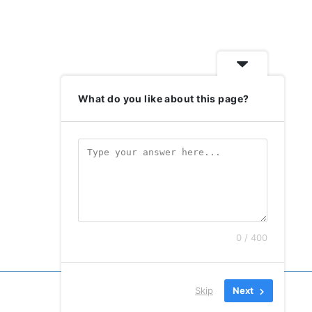
What do you like about this page?
0 / 400
Skip
Next