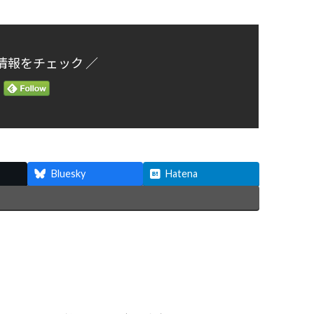
情報をチェック ／
Bluesky
Hatena