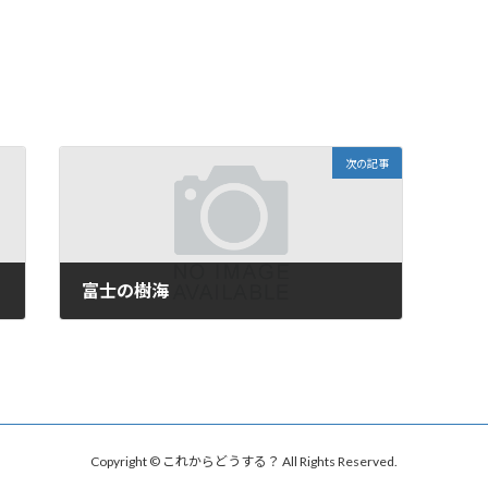
次の記事
富士の樹海
2016年9月18日
Copyright © これからどうする？ All Rights Reserved.