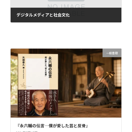
デジタルメディアと社会文化
2016年7月20日
一般書籍
『永六輔の伝言―僕が愛した芸と反骨』