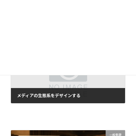
メディアの系譜 その１
2016年6月3日
次の記事
メディアの生態系をデザインする
2016年6月5日
一般書籍