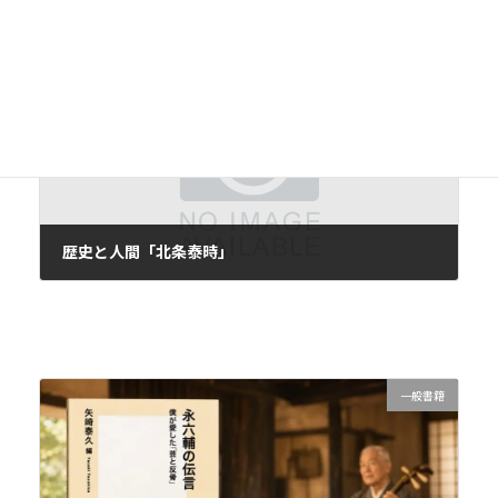
神社の解剖図鑑
2016年5月13日
次の記事
歴史と人間「北条泰時」
2016年5月15日
一般書籍