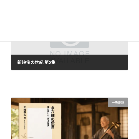
2016年5月6日
次の記事
新映像の世紀 第2集
2016年5月8日
一般書籍