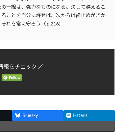
上の一線は、強力なものになる。決して越えるこ
えることを自分に許せば、次からは歯止めがきか
を常に守ろう（ p.216)
情報をチェック ／
Bluesky
Hatena