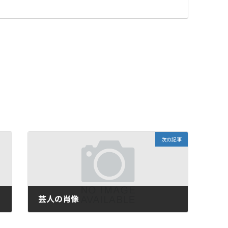
次の記事
芸人の肖像
2013年4月9日