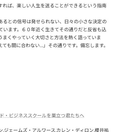
すれば、楽しい人生を送ることができるという指南
あるとの信号は発せられない、日々の小さな決定の
ています。６０年近く生きてその通りだと反省も込
うまくやっていく大切さと方法を熱く語っていま
えても間に合わない…」その通りです。備忘します。
ード・ビジネススクールを巣立つ君たちへ
,ジェームズ・アルワース,カレン・ディロン,櫻井祐