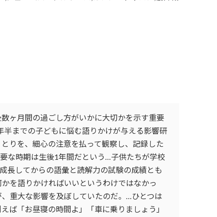
後数ヶ月間の過ごし方がいかに大切かを示す重要
年半までの子どもに悩む語りかけが与える影響研
りとりを、細心の注意を払って観察し、記録した
要な時期は生後1年間だという…子供たちが学校
…成長してからの語彙と読解力の試験の成績とも
何かを語りかければいいというわけではなかっ
が、重大な影響を及ぼしていたのだ。…ひとつは
例えば「お昼寝の時間よ」「車に乗りましょう」