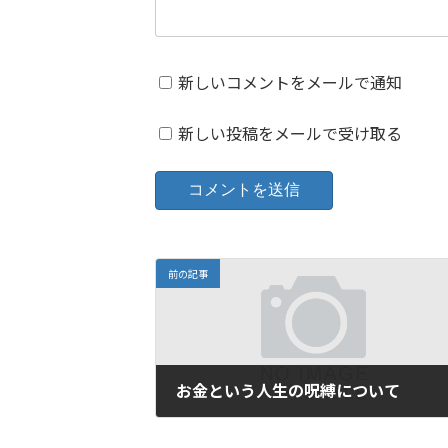
新しいコメントをメールで通知
新しい投稿をメールで受け取る
前の記事
お金という人生の呪縛について
2013年4月7日