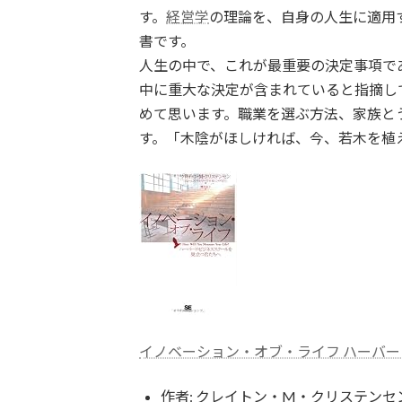
す。
経営学
の理論を、自身の人生に適用
書です。
人生の中で、これが最重要の決定事項で
中に重大な決定が含まれていると指摘し
めて思います。職業を選ぶ方法、家族と
す。「木陰がほしければ、今、若木を植
イノベーション・オブ・ライフ ハーバ
作者:
クレイトン・M・クリステンセン