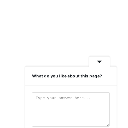
What do you like about this page?