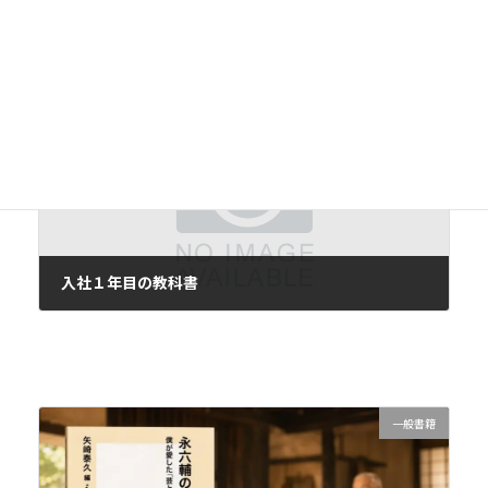
高齢社会と心理学
2012年5月5日
次の記事
入社１年目の教科書
2012年5月7日
一般書籍