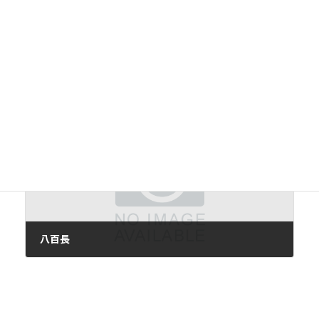
食える数学
2011年1月30日
次の記事
八百長
2011年2月3日