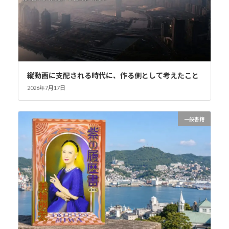
縦動画に支配される時代に、作る側として考えたこと
2026年7月17日
一般書籍