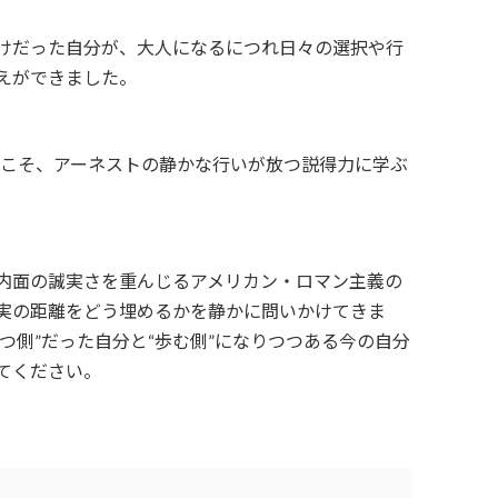
けだった自分が、大人になるにつれ日々の選択や行
替えができました。
時代こそ、アーネストの静かな行いが放つ説得力に学ぶ
内面の誠実さを重んじるアメリカン・ロマン主義の
実の距離をどう埋めるかを静かに問いかけてきま
つ側”だった自分と“歩む側”になりつつある今の自分
てください。