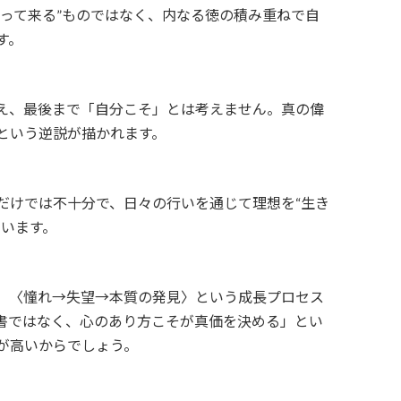
って来る”ものではなく、内なる徳の積み重ねで自
す。
え、最後まで「自分こそ」とは考えません。真の偉
という逆説が描かれます。
けでは不十分で、日々の行いを通じて理想を“生き
ています。
、〈憧れ→失望→本質の発見〉という成長プロセス
書ではなく、心のあり方こそが真価を決める」とい
が高いからでしょう。