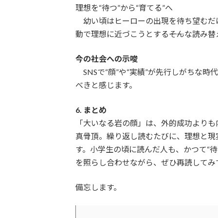
理想を“待つ”から“育てる”へ
幼い頃はヒーローの出現を待ち望むだ
動で理想に近づこうとする――そんな読み
今の社会への示唆
SNSで“顔”や“実績”が先行しがちな
べきと感じます。
6. まとめ
「大いなる岩の顔」は、外的成功よりも
真骨頂。繰り返し読むたびに、理想と現
す。小学生の頃に読んだ人も、かつて“待
を照らし合わせながら、ぜひ再読してみ
備忘します。