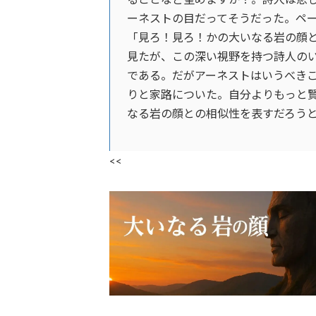
ーネストの目だってそうだった。ペー
「見ろ！見ろ！かの大いなる岩の顔
見たが、この深い視野を持つ詩人の
である。だがアーネストはいうべき
りと家路についた。自分よりもっと
なる岩の顔との相似性を表すだろうと
<<