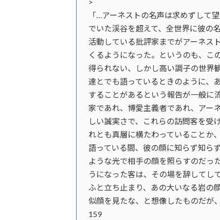
>
「…アーネストの名声は求めずして
でいた渓谷を超えて、全世界に彼の
活動している批評家までがアーネス
くるようになった。というのも、こ
得られない、しかし高い調子の世界
達とでも語っているときのように、
することがあるという報告が一般に
家であれ、博愛主義者であれ、アー
しい誠実さで、これらの訪問客を受
れとも真層に横たわっていることか
語っている間、彼の顔に知らず知ら
ような光で相手の顔を照らすのだっ
うになった客は、その場を辞してし
ふと立ち止まり、あの大いなる岩の
似顔を見たな、と想像したものだが
159