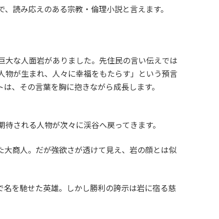
で、読み応えのある宗教・倫理小説と言えます。
巨大な人面岩がありました。先住民の言い伝えでは
人物が生まれ、人々に幸福をもたらす」という預言
トは、その言葉を胸に抱きながら成長します。
期待される人物が次々に渓谷へ戻ってきます。
いた大商人。だが強欲さが透けて見え、岩の顔とは似
勇で名を馳せた英雄。しかし勝利の誇示は岩に宿る慈