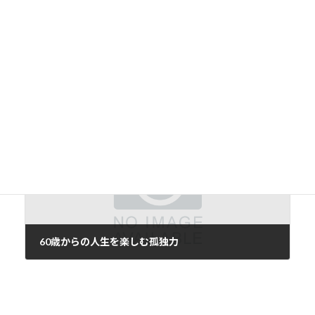
リセットの習慣
2022年11月24日
次の記事
60歳からの人生を楽しむ孤独力
2022年11月28日