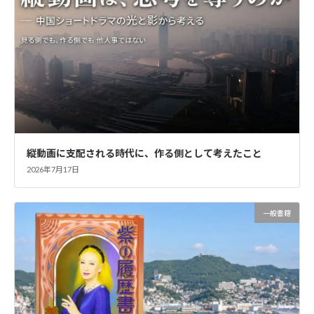
縦動画に支配される時代に、作る側として考えたこと
2026年7月17日
一般書籍